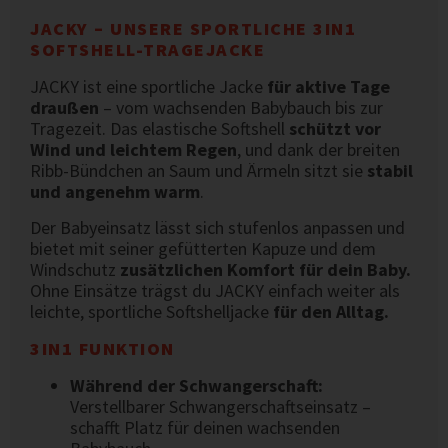
JACKY – UNSERE SPORTLICHE 3IN1
SOFTSHELL-TRAGEJACKE
JACKY ist eine sportliche Jacke
für aktive Tage
draußen
– vom wachsenden Babybauch bis zur
Tragezeit. Das elastische Softshell
schützt vor
Wind und leichtem Regen
, und dank der breiten
Ribb-Bündchen an Saum und Ärmeln sitzt sie
stabil
und angenehm warm
.
Der Babyeinsatz lässt sich stufenlos anpassen und
bietet mit seiner gefütterten Kapuze und dem
Windschutz
zusätzlichen Komfort für dein Baby.
Ohne Einsätze trägst du JACKY einfach weiter als
leichte, sportliche Softshelljacke
für den Alltag.
3IN1 FUNKTION
Während der Schwangerschaft:
Verstellbarer Schwangerschaftseinsatz –
schafft Platz für deinen wachsenden