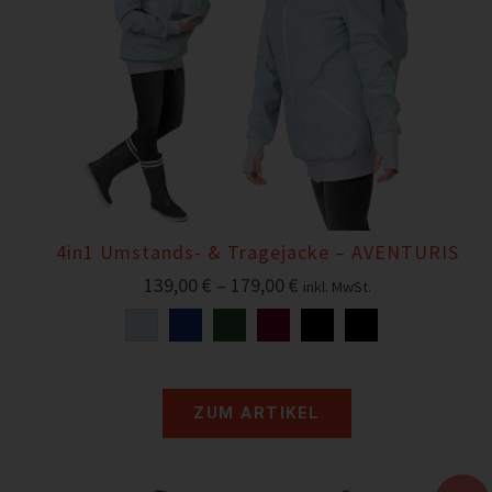
4in1 Umstands- & Tragejacke – AVENTURIS
139,00
€
–
179,00
€
inkl. MwSt.
ZUM ARTIKEL