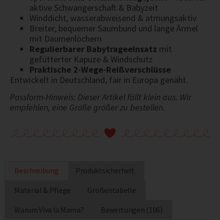
aktive Schwangerschaft & Babyzeit
Winddicht, wasserabweisend & atmungsaktiv
Breiter, bequemer Saumbund und lange Ärmel
mit Daumenlöchern
Regulierbarer Babytrageeinsatz
mit
gefütterter Kapuze & Windschutz
Praktische 2-Wege-Reißverschlüsse
Entwickelt in Deutschland, fair in Europa genäht.
Passform-Hinweis: Dieser Artikel fällt klein aus. Wir
empfehlen, eine Größe größer zu bestellen.
Beschreibung
Produktsicherheit
Material & Pflege
Größentabelle
Warum Viva la Mama?
Bewertungen (106)