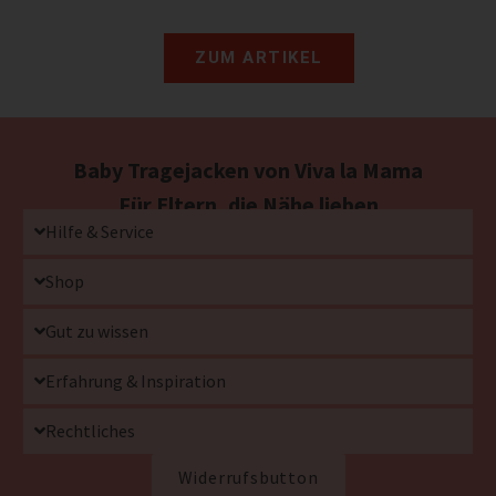
ZUM ARTIKEL
Baby Tragejacken von Viva la Mama
Für Eltern, die Nähe lieben
Hilfe & Service
Shop
Gut zu wissen
Erfahrung & Inspiration
Rechtliches
Widerrufsbutton