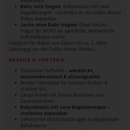
Babybauch.
Baby vorn tragen:
Babyeinsatz mit zwei
Regulierungen – stufenlos an die Größe deines
Babys anpassbar.
Jacke ohne Baby tragen:
Ohne Einsatz
trägst du JACKY als sportliche, wetterfeste
Softshelljacke weiter.
Geeignet für Babys von Geburt bis ca. 2 Jahre
(abhängig von der Größe deines Kindes).
DETAILS & VORTEILE
Elastischer Softshell –
winddicht,
wasserabweisend & atmungsaktiv
Breiter Saumbund für warmen Rücken &
stabilen Sitz
Lange Ärmel mit festen Bündchen und
Daumenlöchern
Babyeinsatz mit zwei Regulierungen –
stufenlos anpassbar
Gefütterter Windschutzkragen & regulierbare
Babykapuze